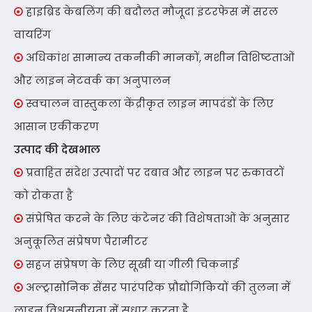
हाइब्रिड केबलिंग की बदौलत मौजूदा इंटरफेस में सरल

वायरिंग
अधिकांश सामान्य तकनीकी मानकों, मशीन विशिष्टताओं

और लाइन नेटवर्क का अनुपालन
स्वचालन वास्तुकला केंद्रीकृत लाइन मापदंडों के लिए

आसान एकीकरण
उत्पाद की देखभाल
प्रवाहित संदेश उत्पादों पर दबाव और लाइन पर रुकावटों

को रोकता है
संप्रेषित करने के लिए कंटेनर की विशेषताओं के अनुसार

अनुकूलित संप्रेषण पैरामीटर
सहज संप्रेषण के लिए सूखी या गीली चिकनाई

अल्ट्रासोनिक सेंसर पारंपरिक प्रौद्योगिकियों की तुलना में

लाइन विश्वसनीयता में सुधार करता है