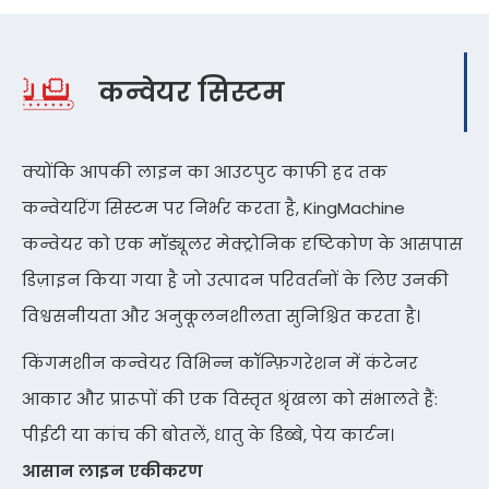
कन्वेयर सिस्टम
क्योंकि आपकी लाइन का आउटपुट काफी हद तक
कन्वेयरिंग सिस्टम पर निर्भर करता है, KingMachine
कन्वेयर को एक मॉड्यूलर मेक्ट्रोनिक दृष्टिकोण के आसपास
डिज़ाइन किया गया है जो उत्पादन परिवर्तनों के लिए उनकी
विश्वसनीयता और अनुकूलनशीलता सुनिश्चित करता है।
किंगमशीन कन्वेयर विभिन्न कॉन्फ़िगरेशन में कंटेनर
आकार और प्रारूपों की एक विस्तृत श्रृंखला को संभालते हैं:
पीईटी या कांच की बोतलें, धातु के डिब्बे, पेय कार्टन।
आसान लाइन एकीकरण