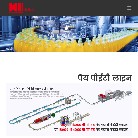
पेय पदार्थ पीईटी लाइन
पेय पीईटी लाइन
संपूर्ण पेय पदार्थ पीईटी लाइन 3डी आरेख
किंग मशीन कंपनी में, हम आपके कारखाने की जरूरतों के समाधान के रूप में व्यक्तिगत
उपकरण या विभिन्न उपकरणों का संयोजन प्रदान करते हैं।विशेषज्ञता और व्यावसायिकता से
सुसज्जित, हम आपके लिए अनुकूलित समाधान प्रदान करने के लिए जल्द से जल्द आपके
साथ अधिक जानकारी की पुष्टि करेंगे।
3000-15000 बी.पी.एच
पेय पदार्थ पीईटी लाइन
या
18000-54000 बी.पी.एच
पेय पदार्थ पीईटी लाइन