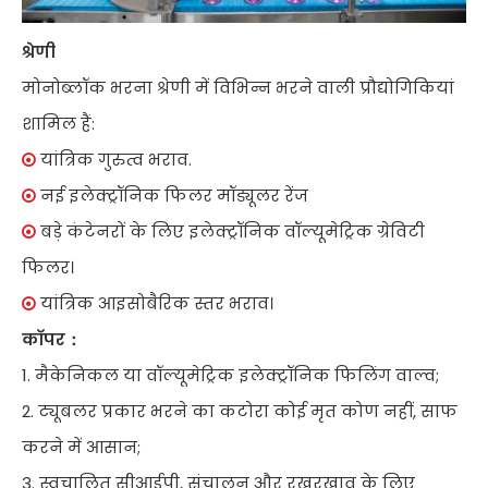
श्रेणी
मोनोब्लॉक भरना श्रेणी में विभिन्न भरने वाली प्रौद्योगिकियां
शामिल हैं:
यांत्रिक गुरुत्व भराव.

नई इलेक्ट्रॉनिक फिलर मॉड्यूलर रेंज

बड़े कंटेनरों के लिए इलेक्ट्रॉनिक वॉल्यूमेट्रिक ग्रेविटी

फिलर।
यांत्रिक आइसोबैरिक स्तर भराव।

काॅपर：
1. मैकेनिकल या वॉल्यूमेट्रिक इलेक्ट्रॉनिक फिलिंग वाल्व;
2. ट्यूबलर प्रकार भरने का कटोरा कोई मृत कोण नहीं, साफ
करने में आसान;
3. स्वचालित सीआईपी, संचालन और रखरखाव के लिए