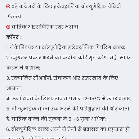
बड़े कंटेनरों के लिए इलेक्ट्रॉनिक वॉल्यूमेट्रिक ग्रेविटी

फिलर।
यांत्रिक आइसोबैरिक स्तर भराव।

काॅपर：
1. मैकेनिकल या वॉल्यूमेट्रिक इलेक्ट्रॉनिक फिलिंग वाल्व;
2. ट्यूबलर प्रकार भरने का कटोरा कोई मृत कोण नहीं, साफ
करने में आसान;
3. स्वचालित सीआईपी, संचालन और रखरखाव के लिए
आसान;
4. ऊर्जा बचत के लिए भराव तापमान 12~15°C से ऊपर बढ़ाएं;
5. वॉल्यूमेट्रिक वाल्व उच्च भरने की परिशुद्धता की ओर जाता
है, यांत्रिक वाल्व की तुलना में 5 ~ 6 गुना अधिक;
6. वॉल्यूमेट्रिक वाल्व भरने से तेजी से बदलाव का एहसास हो