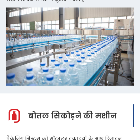
बोतल सिकोड़ने की मशीन
पैकेजिंग सिस्टम को मॉड्यूलर इकाइयों के साथ डिज़ाइन