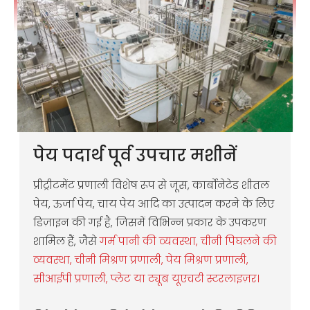
पेय पदार्थ पूर्व उपचार मशीनें
प्रीट्रीटमेंट प्रणाली विशेष रूप से जूस, कार्बोनेटेड शीतल
पेय, ऊर्जा पेय, चाय पेय आदि का उत्पादन करने के लिए
डिज़ाइन की गई है, जिसमें विभिन्न प्रकार के उपकरण
शामिल हैं, जैसे
गर्म पानी की व्यवस्था, चीनी पिघलने की
व्यवस्था, चीनी मिश्रण प्रणाली, पेय मिश्रण प्रणाली,
सीआईपी प्रणाली, प्लेट या ट्यूब यूएचटी स्टरलाइज़र।