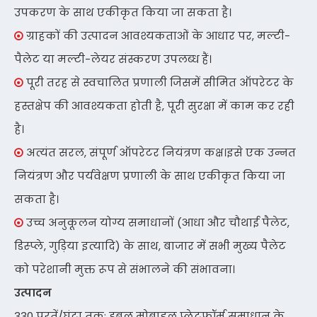
उपकरण के साथ एकीकृत किया जा सकता है।
ग्राहकों की उत्पादन आवश्यकताओं के आधार पर, मल्टी-

पैलेट या मल्टी-लेयर संस्करण उपलब्ध हैं।
पूरी तरह से स्वचालित प्रणाली जिसमें सीमित ऑपरेटर के

हस्तक्षेप की आवश्यकता होती है, पूरी सुरक्षा में काम कर रही
है।
अत्यंत सरल, संपूर्ण ऑपरेटर नियंत्रण कक्ष।इसे एक उन्नत

नियंत्रण और पर्यवेक्षण प्रणाली के साथ एकीकृत किया जा
सकता है।
उच्च अनुकूलन योग्य समाधानों (आधा और चौथाई पैलेट,

डिस्प्ले, गुड़िया इत्यादि) के साथ, बाजार में सभी मुख्य पैलेट
को परेशानी मुक्त रूप से संभालने की संभावना।
उत्पादन
330 परतें/घंटा तक; डबल मोबाइल प्लेटफ़ॉर्म समाधान के