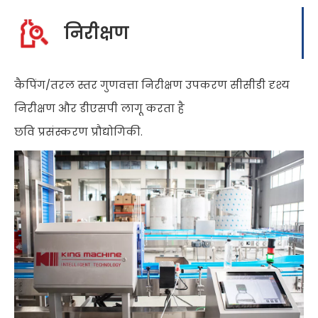
निरीक्षण
कैपिंग/तरल स्तर गुणवत्ता निरीक्षण उपकरण सीसीडी दृश्य
निरीक्षण और डीएसपी लागू करता है
छवि प्रसंस्करण प्रौद्योगिकी.