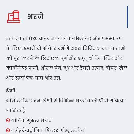
भरने
उत्पादकता (180 वाल्व तक के मोनोब्लॉक) और प्रसंस्करण
के लिए उत्पादों दोनों के संदर्भ में सबसे विविध आवश्यकताओं
को पूरा करने के लिए एक पूर्ण और बहुमुखी रेंज: स्थिर और
कार्बोनेटेड पानी, शीतल पेय, दूध और डेयरी उत्पाद, बीयर, खेल
और ऊर्जा पेय, चाय और रस.
श्रेणी
मोनोब्लॉक भरना श्रेणी में विभिन्न भरने वाली प्रौद्योगिकियां
शामिल हैं:
यांत्रिक गुरुत्व भराव.

नई इलेक्ट्रॉनिक फिलर मॉड्यूलर रेंज
