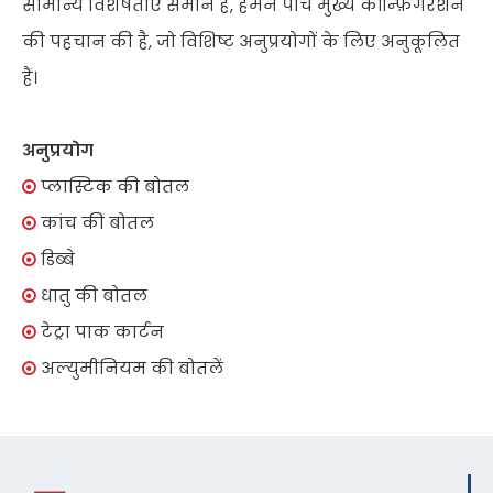
सामान्य विशेषताएं समान हैं, हमने पांच मुख्य कॉन्फ़िगरेशन
की पहचान की है, जो विशिष्ट अनुप्रयोगों के लिए अनुकूलित
हैं।
अनुप्रयोग
प्लास्टिक की बोतल

कांच की बोतल

डिब्बे

धातु की बोतल

टेट्रा पाक कार्टन

अल्युमीनियम की बोतलें
