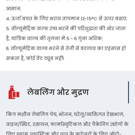
आसान;
4. ऊर्जा बचत के लिए भराव तापमान 12~15°C से ऊपर बढ़ाएं;
5. वॉल्यूमेट्रिक वाल्व उच्च भरने की परिशुद्धता की ओर जाता
है, यांत्रिक वाल्व की तुलना में 5 ~ 6 गुना अधिक;
6. वॉल्यूमेट्रिक वाल्व भरने से तेजी से बदलाव का एहसास हो
सकता है, कोई वेंट ट्यूब नहीं।
लेबलिंग और मुद्रण
किंग मशीन लेबलिंग पेय, भोजन, घरेलू/व्यक्तिगत देखभाल,
वाइन/स्प्रिट, रसायन, फार्मास्युटिकल और पैकेजिंग उद्योगों के
लिए ग्लास, प्लास्टिक और धातु के कंटेनरों के लिए ऑटो-