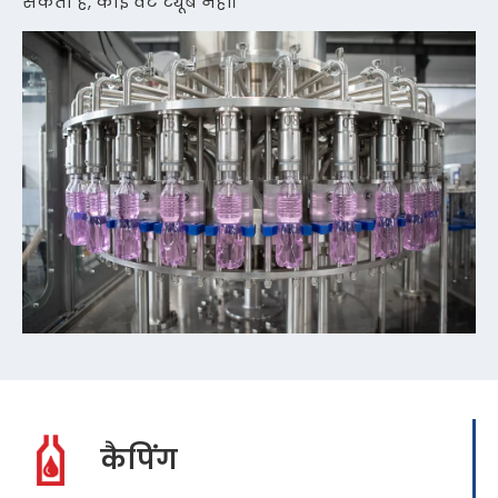
सकता है, कोई वेंट ट्यूब नहीं।
कैपिंग