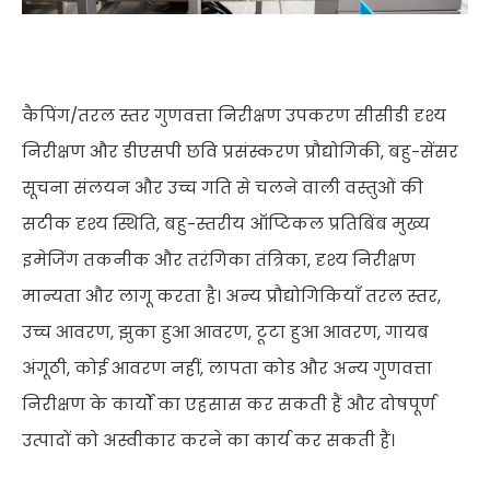
कैपिंग/तरल स्तर गुणवत्ता निरीक्षण उपकरण सीसीडी दृश्य
निरीक्षण और डीएसपी छवि प्रसंस्करण प्रौद्योगिकी, बहु-सेंसर
सूचना संलयन और उच्च गति से चलने वाली वस्तुओं की
सटीक दृश्य स्थिति, बहु-स्तरीय ऑप्टिकल प्रतिबिंब मुख्य
इमेजिंग तकनीक और तरंगिका तंत्रिका, दृश्य निरीक्षण
मान्यता और लागू करता है। अन्य प्रौद्योगिकियाँ तरल स्तर,
उच्च आवरण, झुका हुआ आवरण, टूटा हुआ आवरण, गायब
अंगूठी, कोई आवरण नहीं, लापता कोड और अन्य गुणवत्ता
निरीक्षण के कार्यों का एहसास कर सकती हैं और दोषपूर्ण
उत्पादों को अस्वीकार करने का कार्य कर सकती हैं।