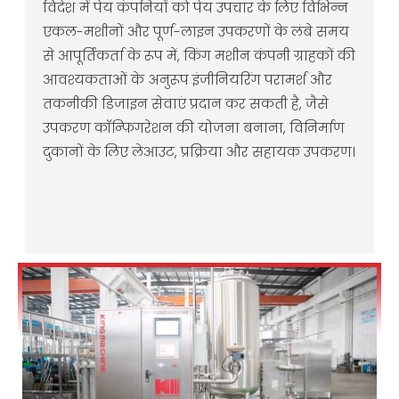
विदेश में पेय कंपनियों को पेय उपचार के लिए विभिन्न
एकल-मशीनों और पूर्ण-लाइन उपकरणों के लंबे समय
से आपूर्तिकर्ता के रूप में, किंग मशीन कंपनी ग्राहकों की
आवश्यकताओं के अनुरूप इंजीनियरिंग परामर्श और
तकनीकी डिजाइन सेवाएं प्रदान कर सकती है, जैसे
उपकरण कॉन्फ़िगरेशन की योजना बनाना, विनिर्माण
दुकानों के लिए लेआउट, प्रक्रिया और सहायक उपकरण।