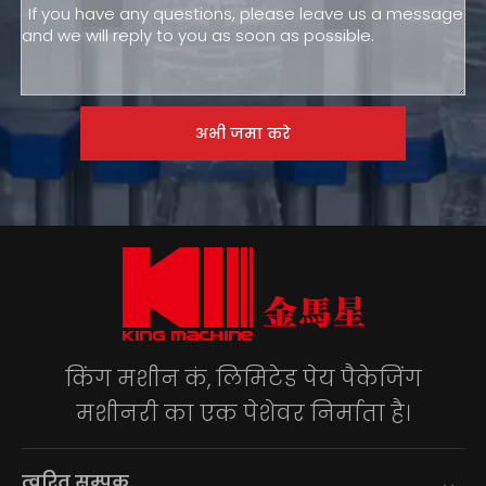
अभी जमा करे
किंग मशीन कं, लिमिटेड पेय पैकेजिंग
मशीनरी का एक पेशेवर निर्माता है।
त्वरित सम्पक