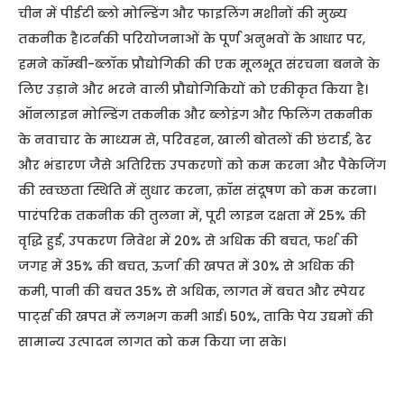
चीन में पीईटी ब्लो मोल्डिंग और फाइलिंग मशीनों की मुख्य
तकनीक है।टर्नकी परियोजनाओं के पूर्ण अनुभवों के आधार पर,
हमने कॉम्बी-ब्लॉक प्रौद्योगिकी की एक मूलभूत संरचना बनने के
लिए उड़ाने और भरने वाली प्रौद्योगिकियों को एकीकृत किया है।
ऑनलाइन मोल्डिंग तकनीक और ब्लोइंग और फिलिंग तकनीक
के नवाचार के माध्यम से, परिवहन, खाली बोतलों की छंटाई, ढेर
और भंडारण जैसे अतिरिक्त उपकरणों को कम करना और पैकेजिंग
की स्वच्छता स्थिति में सुधार करना, क्रॉस संदूषण को कम करना।
पारंपरिक तकनीक की तुलना में, पूरी लाइन दक्षता में 25% की
वृद्धि हुई, उपकरण निवेश में 20% से अधिक की बचत, फर्श की
जगह में 35% की बचत, ऊर्जा की खपत में 30% से अधिक की
कमी, पानी की बचत 35% से अधिक, लागत में बचत और स्पेयर
पार्ट्स की खपत में लगभग कमी आई। 50%, ताकि पेय उद्यमों की
सामान्य उत्पादन लागत को कम किया जा सके।