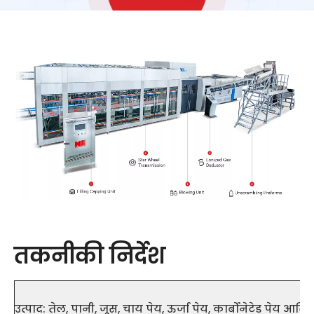
तकनीकी निर्देश
उत्पाद: तेल, पानी, जूस, चाय पेय, ऊर्जा पेय, कार्बोनेटेड पेय आदि।