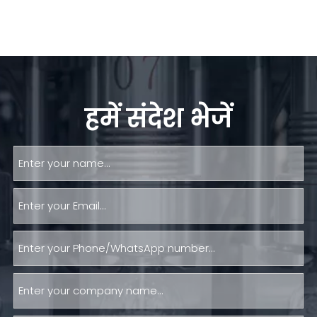
हमें संदेश भेजें