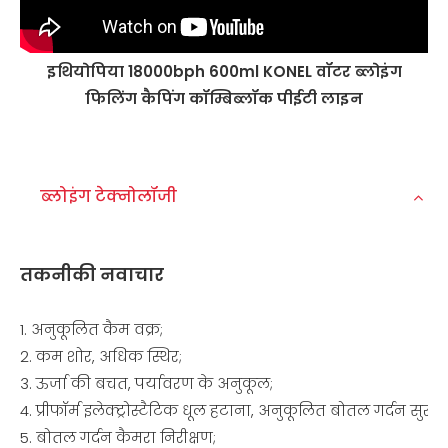
इथियोपिया 18000bph 600ml KONEL वॉटर ब्लोइंग
फिलिंग कैपिंग कॉम्बिब्लॉक पीईटी लाइन
ब्लोइंग टेक्नोलॉजी
तकनीकी नवाचार
1. अनुकूलित कैम वक्र;
2. कम शोर, अधिक स्थिर;
3. ऊर्जा की बचत, पर्यावरण के अनुकूल;
4. प्रीफॉर्म इलेक्ट्रोस्टैटिक धूल हटाना, अनुकूलित बोतल गर्दन सुरक्षा
5. बोतल गर्दन कैमरा निरीक्षण;