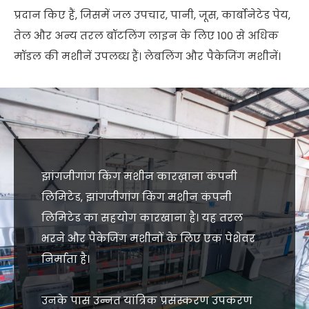
प्रदान किए हैं, जिसमें जल उपचार, पानी, जूस, कार्बोनेटेड पेय,
तेल और अन्य तरल बॉटलिंग लाइन के लिए 100 से अधिक
मॉडल की मशीनें उपलब्ध हैं। लेबलिंग और पैकेजिंग मशीनें।
झांगजीगांग किंग मशीन कारख़ाना कंपनी
लिमिटेड, झांगजीगांग किंग मशीन कंपनी
लिमिटेड का सहयोग कारखाना है। यह तरल
भरने और पैकेजिंग मशीनों के लिए एक पेशेवर
निर्माता है।
उनके पास उन्नत यांत्रिक प्रसंस्करण उपकरण