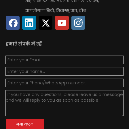
जोड़ें: नंबर 32 ईस्ट सेवन रोड डोंगलाई टाउन,
झांगजीगांग सिटी, जियांग्सू प्रांत, चीन
हमारे संपर्क में रहें
जमा करना