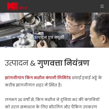
घर
»
कंपनी
»
उत्पादन एवं क्यूसी
उत्पादन &
गुणवत्ता नियंत्रण
झांगजीगांग किंग मशीन कंपनी लिमिटेड
शंघाई हवाई अड्डे के
करीब झांगजीगांग शहर में स्थित है।
लगभग 20 वर्षों से, किंग मशीन ने दुनिया भर की कंपनियों
को तरल समाधान के लिए बॉटलिंग और पैकिंग उपकरण