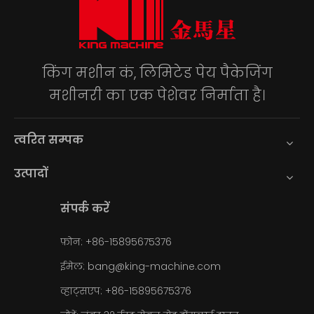
किंग मशीन कं, लिमिटेड पेय पैकेजिंग
मशीनरी का एक पेशेवर निर्माता है।
त्वरित सम्पक
उत्पादों
संपर्क करें
फ़ोन: +86-15895675376
ईमेल:
bang@king-machine.com
व्हाट्सएप:
+86-15895675376