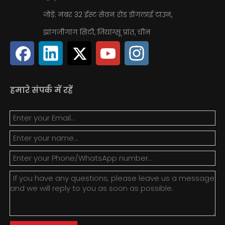
जोड़ें: नंबर 32 ईस्ट सेवन रोड डोंगलाई टाउन,
झांगजीगांग सिटी, जियांग्सू प्रांत, चीन
हमारे संपर्क में रहें