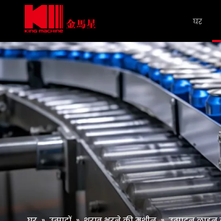
घर
घर
»
उत्पादों
»
शराब भरने की मशीन
»
उत्पादन लाइन 