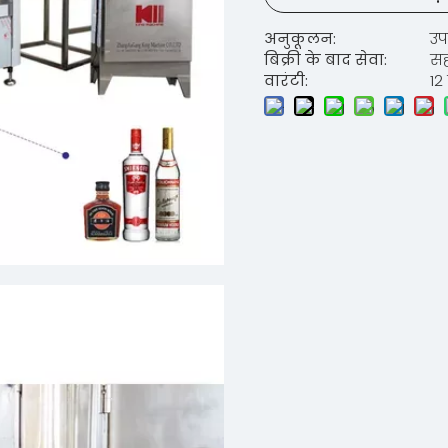
अनुकूलन:
उप
बिक्री के बाद सेवा:
स
वारंटी:
12