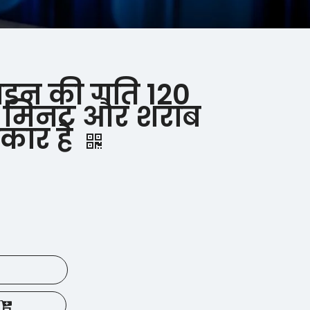
ाइन की गति 120
ति मिनट और शराब
रकार है