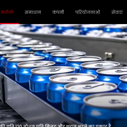
मशीनों
समाधान
कंपनी
परियोजनाओं
सेवाएं
की गति 120 बोतल प्रति मिनट और शराब भरने का प्रकार है