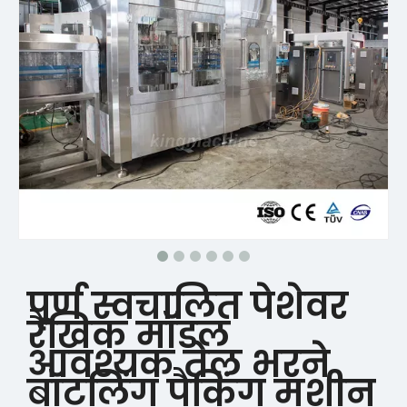
पूर्ण स्वचालित पेशेवर
रैखिक मॉडल
आवश्यक तेल भरने
बॉटलिंग पैकिंग मशीन