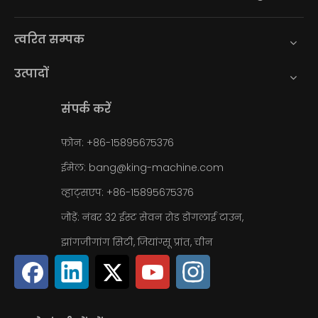
त्वरित सम्पक
उत्पादों
संपर्क करें
फ़ोन: +86-15895675376
ईमेल:
bang@king-machine.com
व्हाट्सएप:
+86-15895675376
जोड़ें: नंबर 32 ईस्ट सेवन रोड डोंगलाई टाउन,
झांगजीगांग सिटी, जियांग्सू प्रांत, चीन