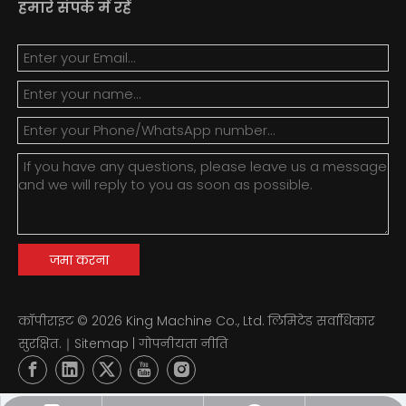
हमारे संपर्क में रहें
जमा करना
कॉपीराइट ©
2026
King Machine Co., Ltd. लिमिटेड सर्वाधिकार
सुरक्षित.｜
Sitemap
|
गोपनीयता नीति