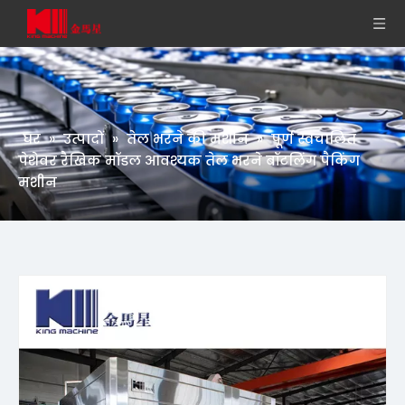
घर
»
उत्पादों
»
तेल भरने की मशीन
»
पूर्ण स्वचालित
पेशेवर रैखिक मॉडल आवश्यक तेल भरने बॉटलिंग पैकिंग
मशीन