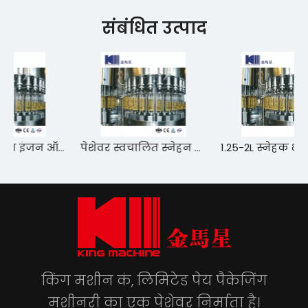
संबंधित उत्पाद
उच्च क्षमता वाला इंजन ऑयल बॉटलिंग लाइन
पेशेवर स्वचालित स्नेहन तेल भरने मशीन मूल्य प्रतिस्पर्धी
1.25-2L स्नेहक भराव मशीन
किंग मशीन कं, लिमिटेड पेय पैकेजिंग
मशीनरी का एक पेशेवर निर्माता है।