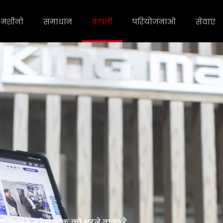
मशीनों
समाधान
कंपनी
परियोजनाओं
सेवाएं
 जो कैपिंग कॉम्बलोक को भरने वाला है