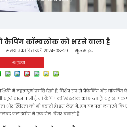
जो कैपिंग कॉम्बलोक को भरने वाला है
समय प्रकाशित करें: २०२४-०८-२९ मूल:
साइट
पूछना
ी में महत्वपूर्ण प्रगति देखी है, विशेष रूप से पैकेजिंग और बॉटलिंग के क्ष
नी बहने वाला पानी है जो कैपिंग कॉम्बिब्लोक को भरता है। यह व्यापक 
्षता और स्थिरता को भी बढ़ाती है। इस लेख में, हम यह पता लगाएंगे कि
ोतलबंद जल उद्योग में एक गेम-चेंजर बनाती है।