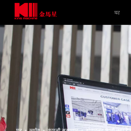
घर
घर
»
ब्लॉग
»
कंपनी समाचार
»
बोतलबंद पानी क्या है