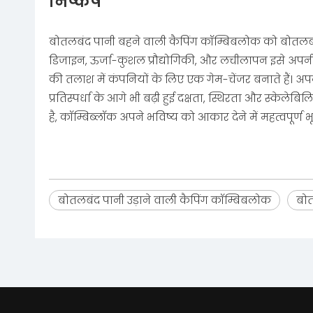
निष्कर्ष
बोतलबंद पानी बहने वाली कैपिंग कॉम्बिबलोक को बोतलबंद 
डिजाइन, ऊर्जा-कुशल प्रौद्योगिकी, और लचीलापन इसे अपनी 
की तलाश में कंपनियों के लिए एक गेम-चेंजर बनाते हैं। 
प्रतिस्पर्धा के आगे भी बढ़ी हुई दक्षता, स्थिरता और स्केल
है, कॉम्बिब्लॉक अपने भविष्य को आकार देने में महत्वपूर्ण 
बोतलबंद पानी उड़ाने वाली कैपिंग कॉम्बिबलोक
बोत