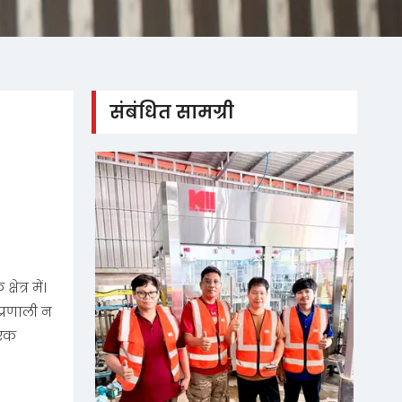
संबंधित सामग्री
ेत्र में।
प्रणाली न
 एक