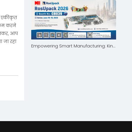
की एकीकृत
 कम करने
चुनकर, आप
ता जा रहा
Empowering Smart Manufacturing: King Machine to Showcase at RosUpack 2026 in Moscow