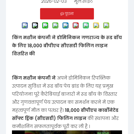
२०२६-०२-०३ मूल:
साइट
पूछना
किंग मशीन कंपनी ने डोमिनिकन गणराज्य के रूड बॉय
के लिए 18,000 बीपीएच सीएसडी फिलिंग लाइन
वितरित की
किंग मशीन कंपनी ने
अपने डोमिनिकन रिपब्लिक
उत्पादन सुविधा में रूड बॉय पेय ब्रांड के लिए यह प्रमुख
परियोजना पूरे कैरेबियाई बाजारों में रूड बॉय के विस्तार
और गुणवत्तापूर्ण पेय उत्पादन का समर्थन करने में एक
महत्वपूर्ण मील का पत्थर है।
18,000 बीपीएच कार्बोनेटेड
सॉफ्ट ड्रिंक (सीएसडी) फिलिंग लाइन
की स्थापना और
कमीशनिंग सफलतापूर्वक पूरी कर ली है ।