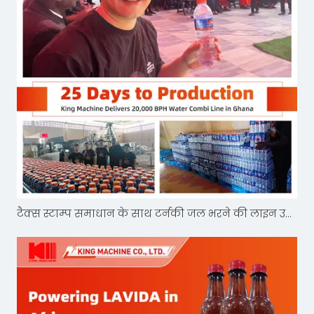
टैक्स स्टाम्प समाधान के साथ टर्नकी जल भरने की लाइन उत्पादन को बढ़ावा देती है