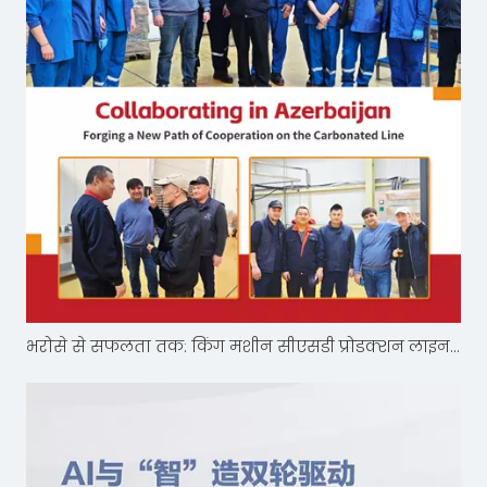
भरोसे से सफलता तक: किंग मशीन सीएसडी प्रोडक्शन लाइन अज़रबैजान में कूलमिक्स को शक्ति प्रदान करती है