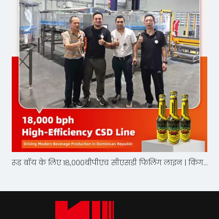
रूड बॉय के लिए 18,000बीपीएच सीएसडी फिलिंग लाइन | किंग मशीन कंपनी