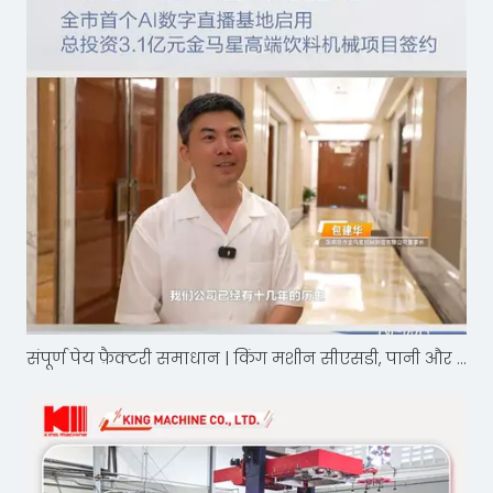
संपूर्ण पेय फ़ैक्टरी समाधान | किंग मशीन सीएसडी, पानी और बीयर भरने की लाइनें