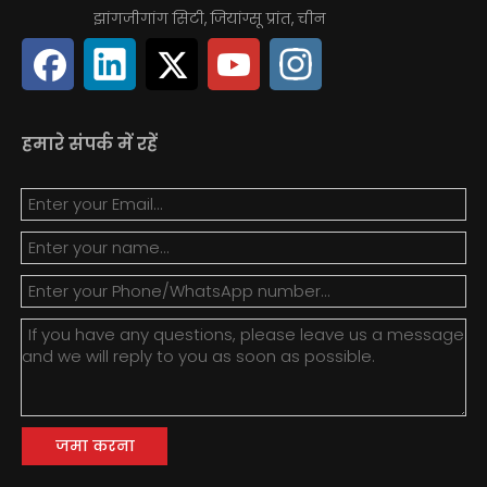
झांगजीगांग सिटी, जियांग्सू प्रांत, चीन
हमारे संपर्क में रहें
जमा करना