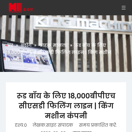
घर
»
ब्लॉग
»
ग्राहक मामला
»
रूड बॉय के लिए
18,000बीपीएच सीएसडी फिलिंग लाइन | किंग मशीन
कंपनी
रूड बॉय के लिए 18,000बीपीएच
सीएसडी फिलिंग लाइन | किंग
मशीन कंपनी
दृश्य:
0
लेखक:साइट संपादक समय प्रकाशित करें: