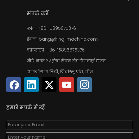
संपर्क करें
फ़ोन: +86-15895675376
ईमेल:
bang@king-machine.com
व्हाट्सएप:
+86-15895675376
जोड़ें: नंबर 32 ईस्ट सेवन रोड डोंगलाई टाउन,
झांगजीगांग सिटी, जियांग्सू प्रांत, चीन
हमारे संपर्क में रहें