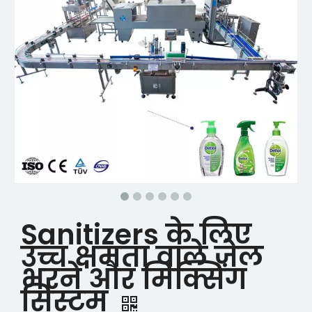
Sanitizers के लिए
उच्च क्षमता वाले जेल
भरने और मिक्सिंग
सिस्टम