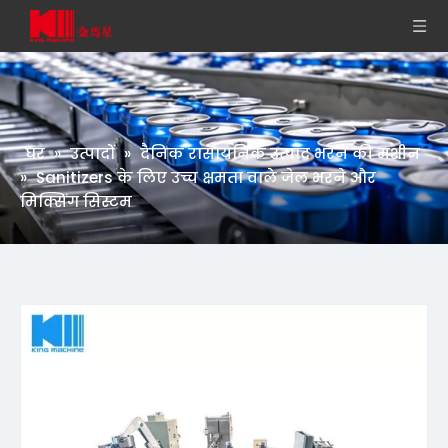
घर
»
उत्पादों
»
दैनिक रासायनिक उत्पाद भरने की मशीन
»
Sanitizers के लिए उच्च क्षमता वाले जेल भरने और
मिक्सिंग सिस्टम