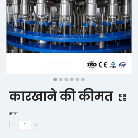
कारखाने की कीमत
मात्रा: