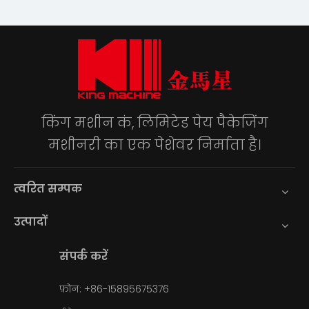
किंग मशीन कं, लिमिटेड पेय पैकेजिंग
मशीनरी का एक पेशेवर निर्माता है।
त्वरित सम्पक
उत्पादों
संपर्क करें
फ़ोन: +86-15895675376