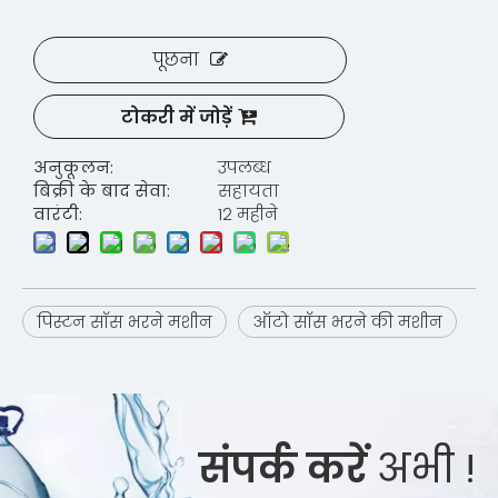
पूछना
टोकरी में जोड़ें
अनुकूलन:
उपलब्ध
बिक्री के बाद सेवा:
सहायता
वारंटी:
12 महीने
पिस्टन सॉस भरने मशीन
ऑटो सॉस भरने की मशीन
संपर्क करें
अभी !