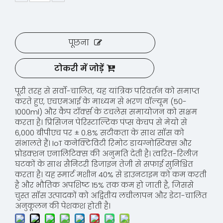
पूछना
टोकरी में जोड़ें
पूरी तरह से सर्वो-चालित, यह यांत्रिक परिवर्तन को समाप्त
करते हुए, एचएमआई के माध्यम से भरण वॉल्यूम (50-
1000ml) और कैप टॉर्क्स के टचलेस समायोजन को सक्षम
करता है। प्रिसिजन पेरिस्टाल्टिक पंप्स केचप से मेयो से
6,000 बीपीएच पर ± 0.8% सटीकता के साथ सॉस को
संभालते हैं। IoT कनेक्टिविटी रिमोट डायग्नोस्टिक्स और
प्रोडक्शन एनालिटिक्स की अनुमति देती है। त्वरित-रिलीज़
घटकों के साथ सैनिटरी डिजाइन तेजी से सफाई सुनिश्चित
करता है। यह स्मार्ट मशीन 40% से डाउनटाइम को कम करती
है और भौतिक अपशिष्ट 15% तक कम हो जाती है, जिससे
चुस्त सॉस उत्पादकों को अद्वितीय लचीलापन और डेटा-चालित
अनुकूलन की पेशकश होती है।