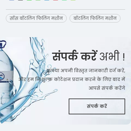
सॉस बॉटलिंग फिलिंग मशीन
बॉटलिंग फिलिंग मशीन
संपर्क करें
अभी !
कृपया अपनी विस्तृत जानकारी दर्ज करें,
और हम निःशुल्क कोटेशन प्रदान करने के लिए बाद में
आपसे संपर्क करेंगे
संपर्क करें